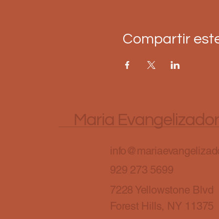
Compartir est
Maria Evangelizado
info@mariaevangelizado
929 273 5699
7228 Yellowstone Blvd
Forest Hills, NY 11375