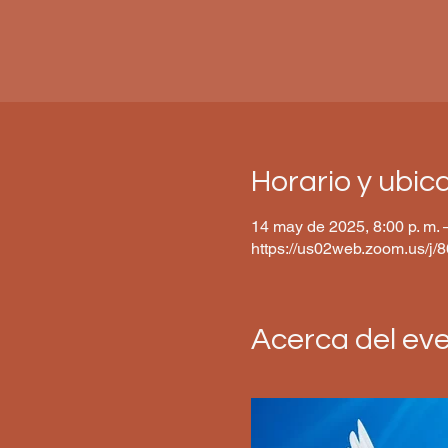
Horario y ubic
14 may de 2025, 8:00 p. m. 
https://us02web.zoom.us/j
Acerca del ev