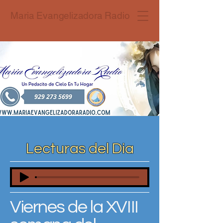
Maria Evangelizadora Radio
Lecturas del Dia
Viernes de la XVIII