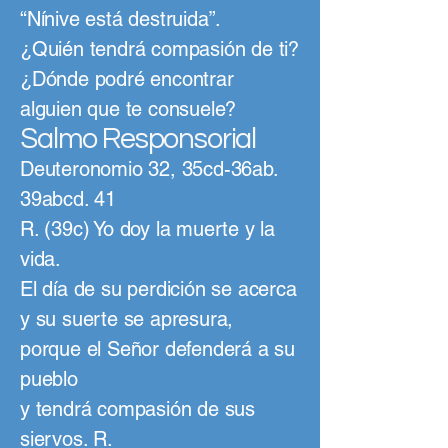
“Nínive está destruida”.
¿Quién tendrá compasión de ti?
¿Dónde podré encontrar
alguien que te consuele?
Salmo Responsorial
Deuteronomio 32, 35cd-36ab.
39abcd. 41
R. (39c) Yo doy la muerte y la
vida.
El día de su perdición se acerca
y su suerte se apresura,
porque el Señor defenderá a su
pueblo
y tendrá compasión de sus
siervos. R.