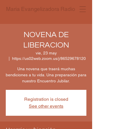
Maria Evangelizadora Radio
NOVENA DE
LIBERACION
vie, 23 may
  |  
https://us02web.zoom.us/j/86529678120
Una novena que traerá muchas
bendiciones a tu vida. Una preparación para
nuestro Encuentro Jubilar.
Registration is closed
See other events