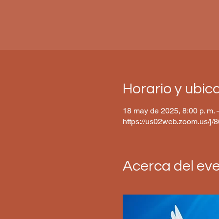
Horario y ubic
18 may de 2025, 8:00 p. m. 
https://us02web.zoom.us/j
Acerca del ev