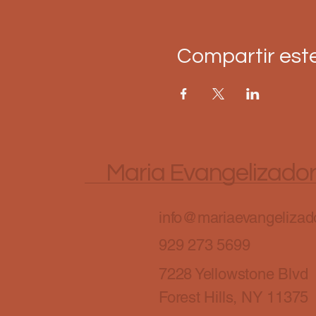
Compartir est
Maria Evangelizado
info@mariaevangelizado
929 273 5699
7228 Yellowstone Blvd
Forest Hills, NY 11375