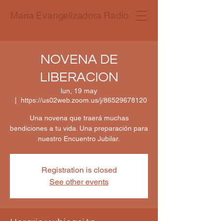
Maria Evangelizadora Radio
NOVENA DE
LIBERACION
lun, 19 may
  |  
https://us02web.zoom.us/j/86529678120
Una novena que traerá muchas
bendiciones a tu vida. Una preparación para
nuestro Encuentro Jubilar.
Registration is closed
See other events