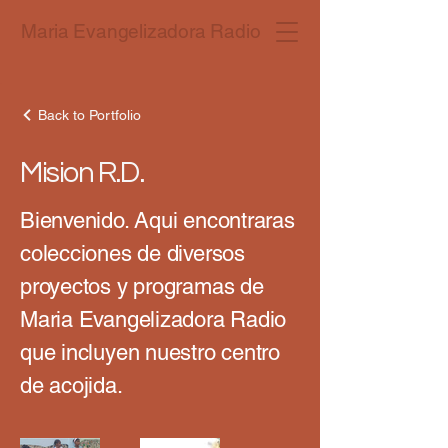
Maria Evangelizadora Radio
Back to Portfolio
Mision R.D.
Bienvenido. Aqui encontraras
colecciones de diversos
proyectos y programas de
Maria Evangelizadora Radio
que incluyen nuestro centro
de acojida.